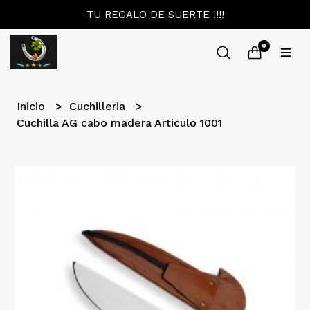
TU REGALO DE SUERTE !!!!
0
Inicio
Cuchilleria
Cuchilla AG cabo madera Articulo 1001