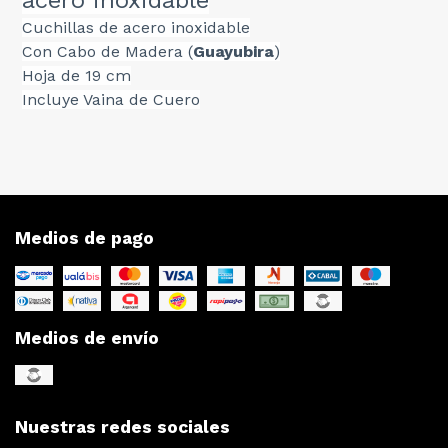
acero inoxidable
Cuchillas de acero inoxidable
Con Cabo de Madera (
Guayubira
)
Hoja de 19 cm
Incluye Vaina de Cuero
Medios de pago
Medios de envío
Nuestras redes sociales