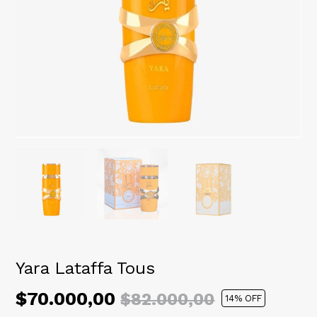
Yara Lataffa Tous
$70.000,00
$82.000,00
14
% OFF