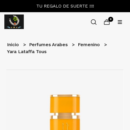
TU REGALO DE SUERTE !!!!
0
Inicio
Perfumes Arabes
Femenino
Yara Lataffa Tous