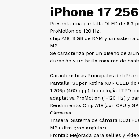
iPhone 17 256
Presenta una pantalla OLED de 6.3 p
ProMotion de 120 Hz,
chip A19, 8 GB de RAM y un sistema
MP.
Se caracteriza por un diseño de alu
duración y un brillo máximo de hasta
Características Principales del iPhon
Pantalla: Super Retina XDR OLED de 6
1.206p (460 ppp), tecnología LTPO co
adaptativa ProMotion (1-120 Hz) y pan
Rendimiento: Chip A19 (con CPU y G
Cámaras:
Trasera: Sistema de cámara Dual Fus
MP (ultra gran angular).
Frontal: Mejorada para selfies y vid