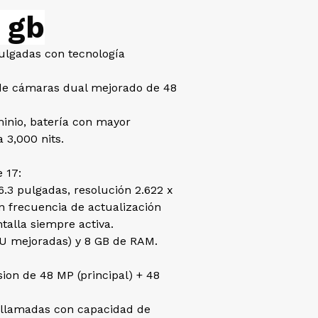
 gb
ulgadas con tecnología
 de cámaras dual mejorado de 48
minio, batería con mayor
 3,000 nits.
e 17:
.3 pulgadas, resolución 2.622 x
n frecuencia de actualización
talla siempre activa.
PU mejoradas) y 8 GB de RAM.
ion de 48 MP (principal) + 48
eollamadas con capacidad de