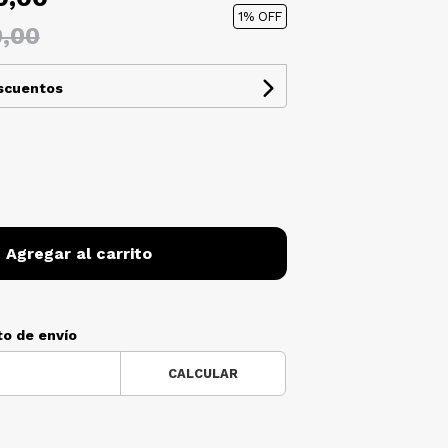
1
% OFF
0,00
escuentos
Agregar al carrito
to de envío
CALCULAR