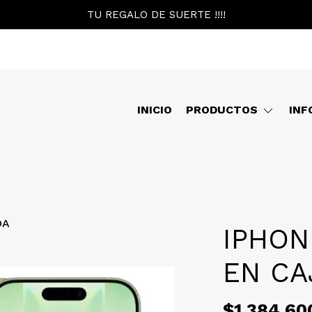
TU REGALO DE SUERTE !!!!
INICIO
PRODUCTOS
INF
DA
IPHON
EN CA
$1.384.60