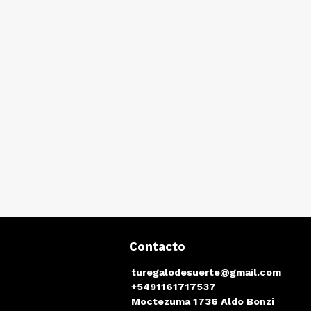
Contacto
turegalodesuerte@gmail.com
+5491161717537
Moctezuma 1736 Aldo Bonzi