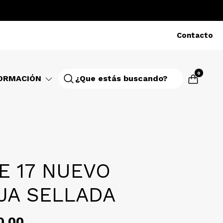
Contacto
0
ORMACIÓN
E 17 NUEVO
JA SELLADA
0,00