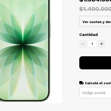
$1.400.00
Ver cuotas y d
Cantidad
1
Calculá el cos