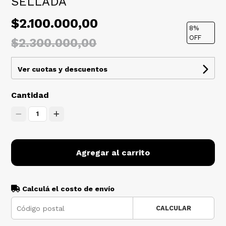
SELLADA
$2.100.000,00
8
%
OFF
$2.300.000,00
Ver cuotas y descuentos
Cantidad
1
Agregar al carrito
Calculá el costo de envío
CALCULAR